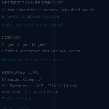
HET BESTE VAN BERENSCHOT
Ontvang vier keer per jaar onze nieuwsbrief met de
nieuwste inzichten en vacatures.
Meld u aan voor de nieuwsbrief.
CONTACT
Vragen of opmerkingen?
Of wilt u meer weten over onze activiteiten?
Neem dan contact met ons op.
HOOFDVESTIGING
Berenschot Groep B.V.
Van Deventerlaan 31-51, 3528 AG Utrecht
Postbus 8039, 3503 RA Utrecht
030 - 2916916
T
Google maps