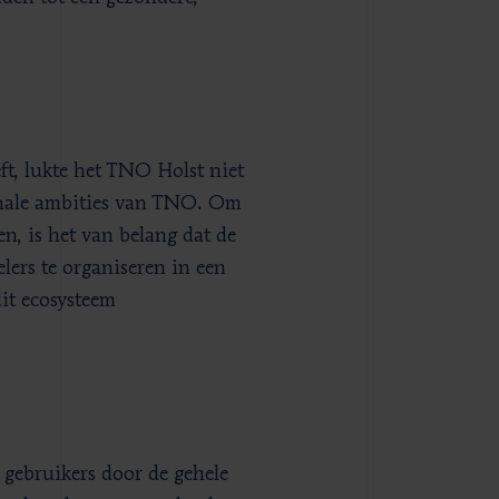
ft, lukte het TNO Holst niet
onale ambities van TNO. Om
en, is het van belang dat de
lers te organiseren in een
it ecosysteem
gebruikers door de gehele