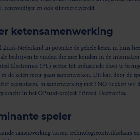
er, eenvoudiger en ook slimmere wereld.
er ketensamenwerking
 Zuid-Nederland in potentie de gehele keten in huis hee
ale bedrijven te vinden die mee konden in de internati
nted Electronics (PE) sector tot industriële bloei te breng
s in de keten meer gaan samenwerken. Dit kan door de spe
tief ecosysteem. In samenwerking met TNO hebben wij d
ebracht in het OPzuid-project Printed Electronics.
inante speler
aande samenwerking tussen technologieontwikkelaars en 