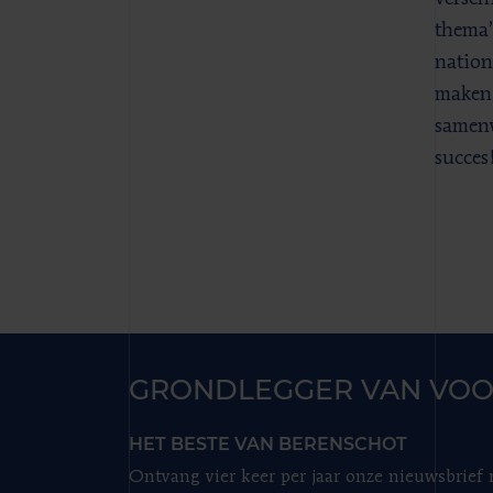
thema’
nation
maken
samenw
succes
GRONDLEGGER VAN VOO
HET BESTE VAN BERENSCHOT
Ontvang vier keer per jaar onze nieuwsbrief