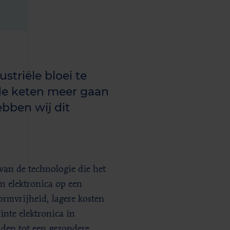
striële bloei te
 de keten meer gaan
ben wij dit
van de technologie die het
n elektronica op een
ormvrijheid, lagere kosten
nte elektronica in
eiden tot een gezondere,