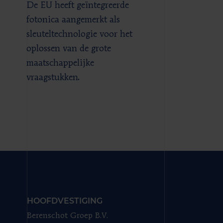
De EU heeft geïntegreerde
fotonica aangemerkt als
sleuteltechnologie voor het
oplossen van de grote
maatschappelijke
vraagstukken.
HOOFDVESTIGING
Berenschot Groep B.V.