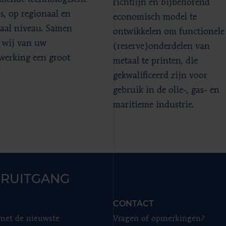
richtlijn en bijbehorend
s, op regionaal en
economisch model te
aal niveau. Samen
ontwikkelen om functionele
 wij van uw
(reserve)onderdelen van
erking een groot
metaal te printen, die
!
gekwalificeerd zijn voor
gebruik in de olie-, gas- en
maritieme industrie.
RUITGANG
CONTACT
 met de nieuwste
Vragen of opmerkingen?