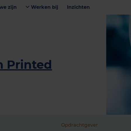
we zijn
Werken bij
Inzichten
 Printed
Opdrachtgever