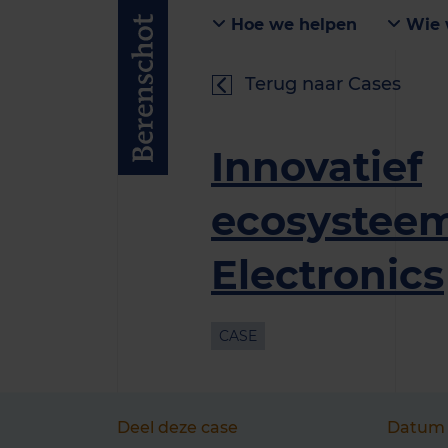
Hoe we helpen
Wie 
Terug naar Cases
Innovatief
ecosysteem
Electronics
CASE
Deel deze case
Datum