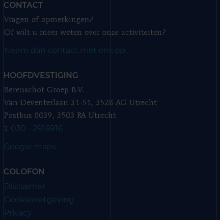
CONTACT
Vragen of opmerkingen?
Of wilt u meer weten over onze activiteiten?
Neem dan contact met ons op.
HOOFDVESTIGING
Berenschot Groep B.V.
Van Deventerlaan 31-51, 3528 AG Utrecht
Postbus 8039, 3503 RA Utrecht
030 - 2916916
T
Google maps
COLOFON
Disclaimer
Cookiewetgeving
Privacy