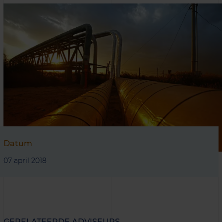
Datum
07 april 2018
GERELATEERDE ADVISEURS