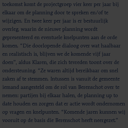
toekomst komt de projectgroep vier keer per jaar bij
elkaar om de planning door te spreken en/of te
wijzigen. En twee keer per jaar is er bestuurlijk
overleg, waarin de nieuwe planning wordt
gepresenteerd en eventuele knelpunten aan de orde
komen. “Die doorlopende dialoog over wat haalbaar
en realistisch is, blijven we de komende vijf jaar
doen”, aldus Klaren, die zich tevreden toont over de
ondersteuning. “Ze waren altijd bereikbaar om snel
zaken af te stemmen. Intussen is vanuit de gemeente
iemand aangesteld om de rol van Berenschot over te
nemen: partijen bij elkaar halen, de planning up to
date houden en zorgen dat er actie wordt ondernomen
op vragen en knelpunten. “Komende jaren kunnen wij
vooruit op de basis die Berenschot heeft neergezet.”