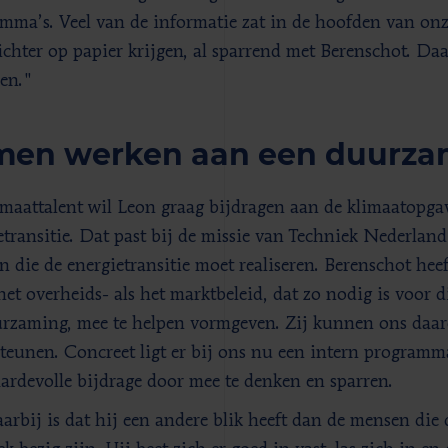
mma’s. Veel van de informatie zat in de hoofden van onz
ichter op papier krijgen, al sparrend met Berenschot. Daa
en."
men werken aan een duurza
imaattalent wil Leon graag bijdragen aan de klimaatopgav
etransitie. Dat past bij de missie van Techniek Nederland
en die de energietransitie moet realiseren. Berenschot hee
het overheids- als het marktbeleid, dat zo nodig is voor d
rzaming, mee te helpen vormgeven. Zij kunnen ons daaro
teunen. Concreet ligt er bij ons nu een intern programm
ardevolle bijdrage door mee te denken en sparren.
aarbij is dat hij een andere blik heeft dan de mensen die 