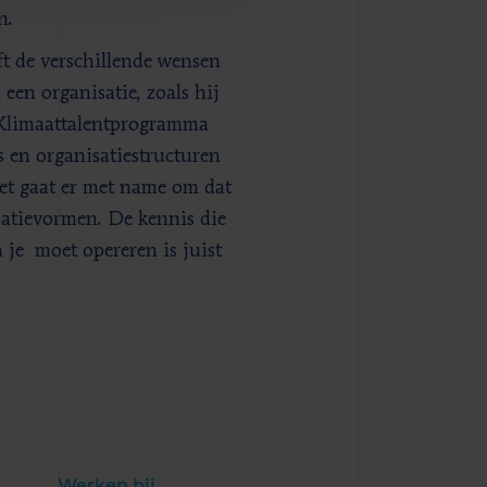
n.
ft de verschillende wensen
een organisatie, zoals hij
t Klimaattalentprogramma
s en organisatiestructuren
et gaat er met name om dat
satievormen. De kennis die
 je moet opereren is juist
Werken bij