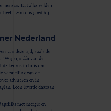
e mensen. Dat alles wilden
r heeft Leon ons goed bij
mer Nederland
en van deze tijd, zoals de
: "Wij zijn één van de
ft de kennis in huis om
ie versnelling van de
ver adviseren en in
aplan. Leon leverde daaraan
dagelijks met energie en