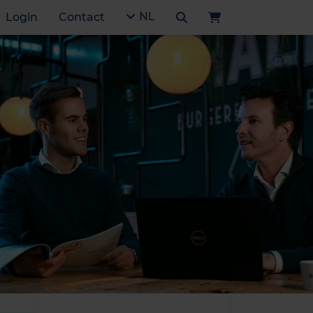
NL
Login
Contact