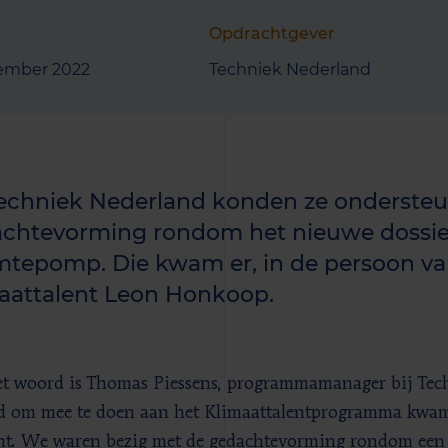
Opdrachtgever
ember 2022
Techniek Nederland
Techniek Nederland konden ze ondersteu
chtevorming rondom het nieuwe dossie
tepomp. Die kwam er, in de persoon va
aattalent Leon Honkoop.
t woord is Thomas Piessens, programmamanager bij Tec
 om mee te doen aan het Klimaattalentprogramma kwam
. We waren bezig met de gedachtevorming rondom een 