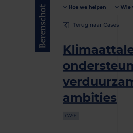
Hoe we helpen
Wie 
Terug naar Cases
Klimaattal
ondersteunt
verduurza
ambities
CASE