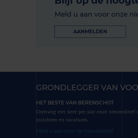
Blijf op de hoogt
Meld u aan voor onze ni
AANMELDEN
GRONDLEGGER VAN VOO
HET BESTE VAN BERENSCHOT
Ontvang vier keer per jaar onze nieuwsbrief
inzichten en vacatures.
Meld u aan voor de nieuwsbrief.