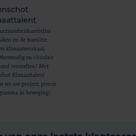
enschot
aattalent
urzaamheidsambities
ken en de transitie
en klimaatneutraal,
tbestendig en circulair
and versnellen? Met
chot Klimaattalent
n we uw project, proces
gramma in beweging!