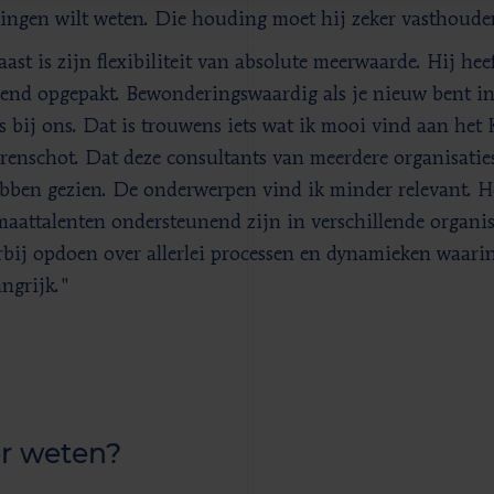
ingen wilt weten. Die houding moet hij zeker vasthoude
ast is zijn flexibiliteit van absolute meerwaarde. Hij hee
kend opgepakt. Bewonderingswaardig als je nieuw bent in 
s bij ons. Dat is trouwens iets wat ik mooi vind aan he
renschot. Dat deze consultants van meerdere organisatie
bben gezien. De onderwerpen vind ik minder relevant. H
maattalenten ondersteunend zijn in verschillende organi
rbij opdoen over allerlei processen en dynamieken waarin
angrijk."
r weten?
t