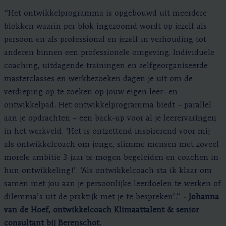
“Het ontwikkelprogramma is opgebouwd uit meerdere
blokken waarin per blok ingezoomd wordt op jezelf als
persoon en als professional en jezelf in verhouding tot
anderen binnen een professionele omgeving. Individuele
coaching, uitdagende trainingen en zelfgeorganiseerde
masterclasses en werkbezoeken dagen je uit om de
verdieping op te zoeken op jouw eigen leer- en
ontwikkelpad. Het ontwikkelprogramma biedt – parallel
aan je opdrachten – een back-up voor al je leerervaringen
in het werkveld. ‘Het is ontzettend inspirerend voor mij
als ontwikkelcoach om jonge, slimme mensen met zoveel
morele ambitie 3 jaar te mogen begeleiden en coachen in
hun ontwikkeling!’. ‘Als ontwikkelcoach sta ik klaar om
samen met jou aan je persoonlijke leerdoelen te werken of
dilemma’s uit de praktijk met je te bespreken’.”
-
Johanna
van de Hoef, ontwikkelcoach Klimaattalent & senior
consultant bij Berenschot.