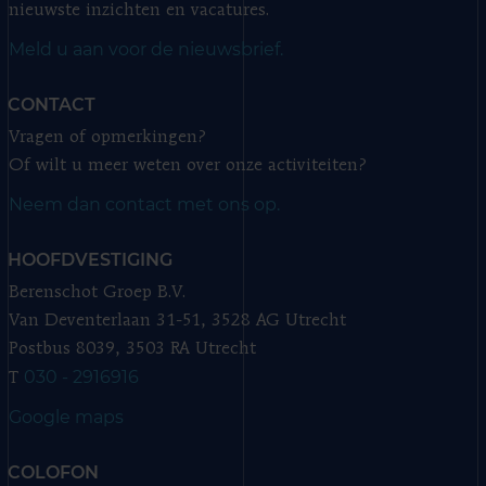
nieuwste inzichten en vacatures.
Meld u aan voor de nieuwsbrief.
CONTACT
Vragen of opmerkingen?
Of wilt u meer weten over onze activiteiten?
Neem dan contact met ons op.
HOOFDVESTIGING
Berenschot Groep B.V.
Van Deventerlaan 31-51, 3528 AG Utrecht
Postbus 8039, 3503 RA Utrecht
030 - 2916916
T
Google maps
COLOFON