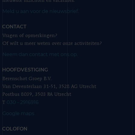
nieuwste inzichten en vacatures.
Meld u aan voor de nieuwsbrief.
CONTACT
Vragen of opmerkingen?
Of wilt u meer weten over onze activiteiten?
Neem dan contact met ons op.
HOOFDVESTIGING
Berenschot Groep B.V.
Van Deventerlaan 31-51, 3528 AG Utrecht
Postbus 8039, 3503 RA Utrecht
030 - 2916916
T
Google maps
COLOFON