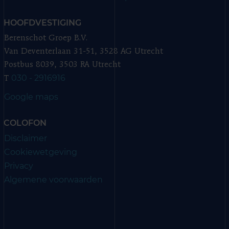
HOOFDVESTIGING
Berenschot Groep B.V.
Van Deventerlaan 31-51, 3528 AG Utrecht
Postbus 8039, 3503 RA Utrecht
030 - 2916916
T
Google maps
COLOFON
Disclaimer
Cookiewetgeving
Privacy
Algemene voorwaarden