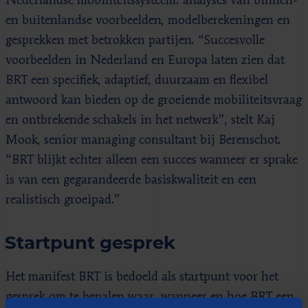
Nederlandse mobiliteitssysteem: analyses van binnen-
en buitenlandse voorbeelden, modelberekeningen en
gesprekken met betrokken partijen. “Succesvolle
voorbeelden in Nederland en Europa laten zien dat
BRT een specifiek, adaptief, duurzaam en flexibel
antwoord kan bieden op de groeiende mobiliteitsvraag
en ontbrekende schakels in het netwerk”, stelt Kaj
Mook, senior managing consultant bij Berenschot.
“BRT blijkt echter alleen een succes wanneer er sprake
is van een gegarandeerde basiskwaliteit en een
realistisch groeipad.”
Startpunt gesprek
Het manifest BRT is bedoeld als startpunt voor het
gesprek om te bepalen waar, wanneer en hoe BRT een