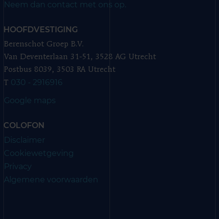
Neem dan contact met ons op.
HOOFDVESTIGING
Berenschot Groep B.V.
Van Deventerlaan 31-51, 3528 AG Utrecht
Postbus 8039, 3503 RA Utrecht
030 - 2916916
T
Google maps
COLOFON
Disclaimer
Cookiewetgeving
Privacy
Algemene voorwaarden