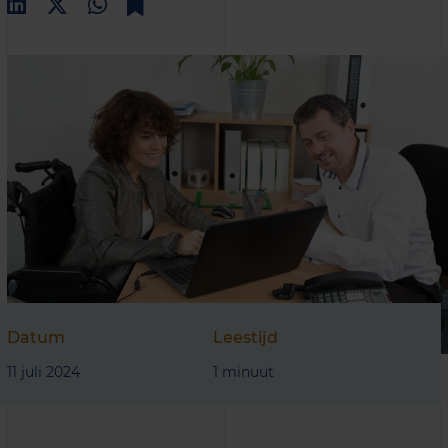
Datum
Leestijd
11 juli 2024
1 minuut