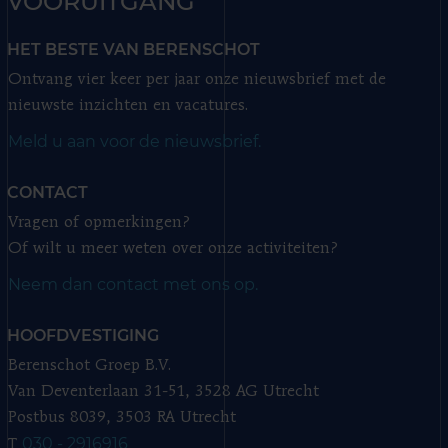
VOORUITGANG
HET BESTE VAN BERENSCHOT
Ontvang vier keer per jaar onze nieuwsbrief met de
nieuwste inzichten en vacatures.
Meld u aan voor de nieuwsbrief.
CONTACT
Vragen of opmerkingen?
Of wilt u meer weten over onze activiteiten?
Neem dan contact met ons op.
HOOFDVESTIGING
Berenschot Groep B.V.
Van Deventerlaan 31-51, 3528 AG Utrecht
Postbus 8039, 3503 RA Utrecht
030 - 2916916
T