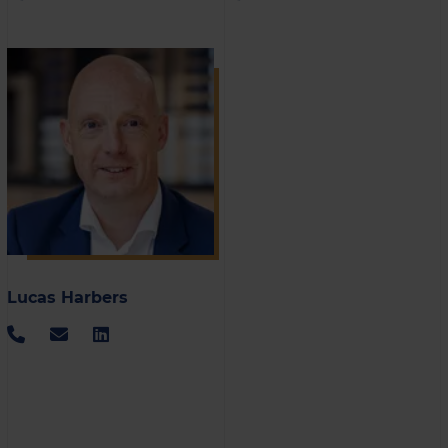
Lucas Harbers