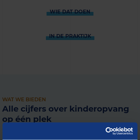
WIE DAT DOEN
IN DE PRAKTIJK
WAT WE BIEDEN
Alle cijfers over kinderopvang
op één plek