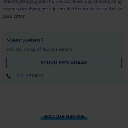
kinderopvangorganisatie. Hieruit bleek dat kinderopvang-
organisaties dwongen zijn om dichter op de actualiteit te
gaan zitten.
Meer weten?
Stel een vraag of bel ons direct.
STUUR EEN VRAAG
030-2916804
WAT WE BIEDEN