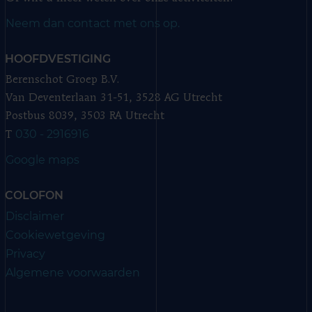
Neem dan contact met ons op.
HOOFDVESTIGING
Berenschot Groep B.V.
Van Deventerlaan 31-51, 3528 AG Utrecht
Postbus 8039, 3503 RA Utrecht
030 - 2916916
T
Google maps
COLOFON
Disclaimer
Cookiewetgeving
Privacy
Algemene voorwaarden