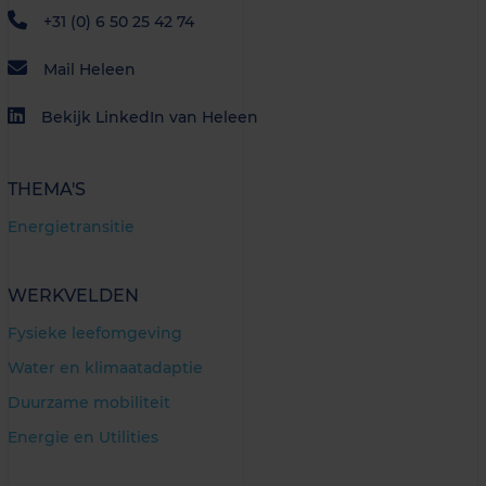
+31 (0) 6 50 25 42 74
Mail Heleen
Bekijk LinkedIn van Heleen
THEMA'S
Energietransitie
WERKVELDEN
Fysieke leefomgeving
Water en klimaatadaptie
Duurzame mobiliteit
Energie en Utilities