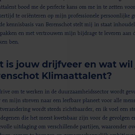
ttalent bood me de perfecte kans om me in te zetten voo
jkertijd te oriënteren op mijn professionele persoonlijke
ide kennisbasis van Berenschot stelt mij in staat inhoudel
 pakken en met vertrouwen mijn bijdrage te leveren aan d
ken ben.
 is jouw drijfveer en wat wil 
enschot Klimaattalent?
rive om te werken in de duurzaamheidssector wordt gevo
 en mijn streven naar een leefbare planeet voor alle men
tverandering wordt steeds zichtbaarder, en ik voel een s
 degenen die het meest kwetsbaar zijn voor de gevolgen erv
volle uitdaging om verschillende partijen, waaronder ov