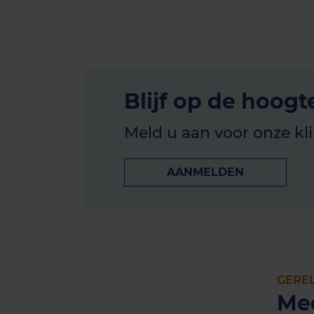
Blijf op de hoogt
Meld u aan voor onze kl
AANMELDEN
GERE
Me