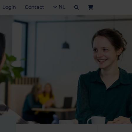
NL
Login
Contact