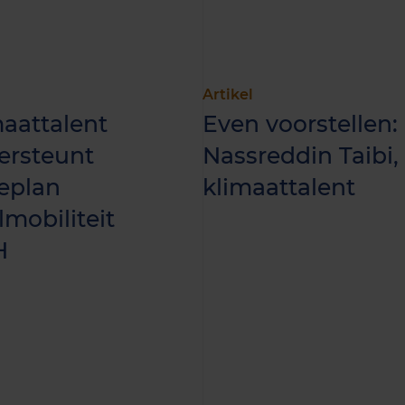
Artikel
aattalent
Even voorstellen:
ersteunt
Nassreddin Taibi,
eplan
klimaattalent
mobiliteit
H