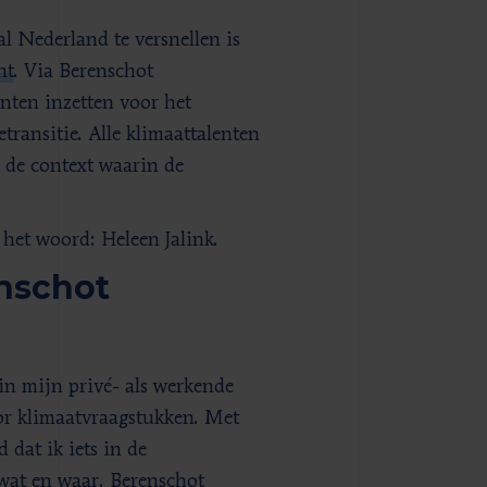
l Nederland te versnellen is
nt
. Via Berenschot
enten inzetten voor het
transitie. Alle klimaattalenten
 de context waarin de
 het woord: Heleen Jalink.
nschot
in mijn privé- als werkende
or klimaatvraagstukken. Met
dat ik iets in de
 wat en waar. Berenschot