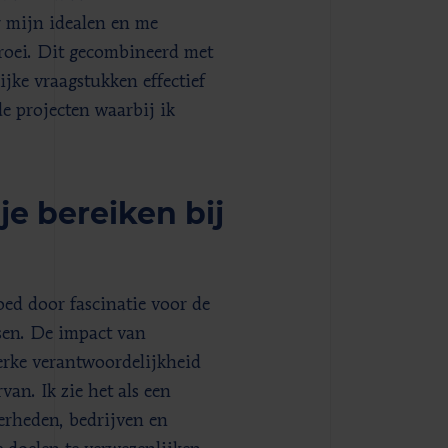
r mijn idealen en me
 groei. Dit gecombineerd met
ijke vraagstukken effectief
e projecten waarbij ik
je bereiken bij
ed door fascinatie voor de
sen. De impact van
terke verantwoordelijkheid
an. Ik zie het als een
erheden, bedrijven en