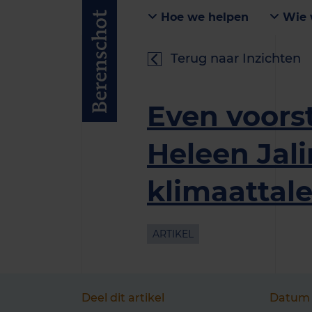
Hoe we helpen
Wie 
Terug naar Inzichten
Even voorst
Heleen Jali
klimaattal
ARTIKEL
Deel dit artikel
Datum