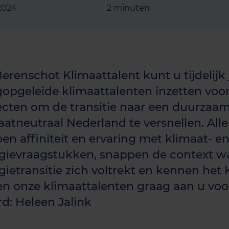
2024
2 minuten
Berenschot Klimaattalent kunt u tijdelijk
opgeleide klimaattalenten inzetten voor
ecten om de transitie naar een duurzaam,
aatneutraal Nederland te versnellen. All
en affiniteit en ervaring met klimaat- e
gievraagstukken, snappen de context w
gietransitie zich voltrekt en kennen he
len onze klimaattalenten graag aan u voor
d: Heleen Jalink