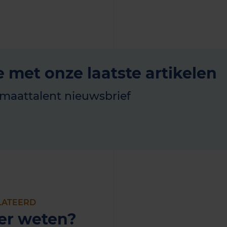
e met onze laatste artikelen
imaattalent nieuwsbrief
LATEERD
er weten?