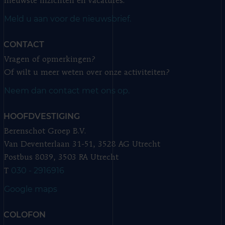
nieuwste inzichten en vacatures.
Meld u aan voor de nieuwsbrief.
CONTACT
Vragen of opmerkingen?
Of wilt u meer weten over onze activiteiten?
Neem dan contact met ons op.
HOOFDVESTIGING
Berenschot Groep B.V.
Van Deventerlaan 31-51, 3528 AG Utrecht
Postbus 8039, 3503 RA Utrecht
030 - 2916916
T
Google maps
COLOFON