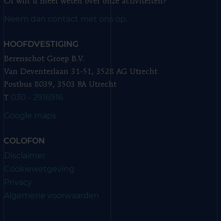
Of wilt u meer weten over onze activiteiten?
Neem dan contact met ons op.
HOOFDVESTIGING
Berenschot Groep B.V.
Van Deventerlaan 31-51, 3528 AG Utrecht
Postbus 8039, 3503 RA Utrecht
030 - 2916916
T
Google maps
COLOFON
Disclaimer
Cookiewetgeving
Privacy
Algemene voorwaarden