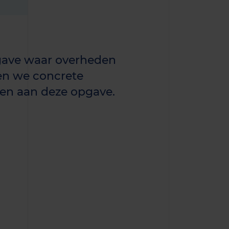
gave waar overheden
en we concrete
ven aan deze opgave.