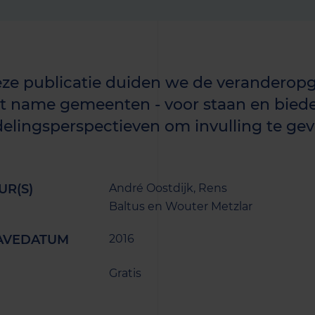
eze publicatie duiden we de veranderop
t name gemeenten - voor staan en bied
elingsperspectieven om invulling te ge
UR(S)
André Oostdijk, Rens
Baltus en Wouter Metzlar
AVEDATUM
2016
Gratis