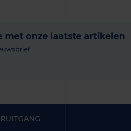
e met onze laatste artikelen
euwsbrief
RUITGANG