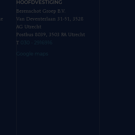
HOOFDVESTIGING
Berenschot Groep B.V.
ze
Van Deventerlaan 31-51, 3528
AG Utrecht
Postbus 8039, 3503 RA Utrecht
030 - 2916916
T
Google maps