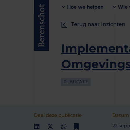
Hoe we helpen
Wie 
Terug naar Inzichten
Implement
Omgeving
PUBLICATIE
Deel deze publicatie
Datum
22 sep