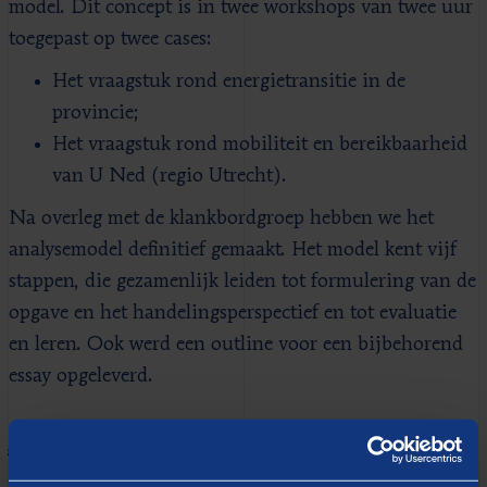
model. Dit concept is in twee workshops van twee uur
toegepast op twee cases:
Het vraagstuk rond energietransitie in de
provincie;
Het vraagstuk rond mobiliteit en bereikbaarheid
van U Ned (regio Utrecht).
Na overleg met de klankbordgroep hebben we het
analysemodel definitief gemaakt. Het model kent vijf
stappen, die gezamenlijk leiden tot formulering van de
opgave en het handelingsperspectief en tot evaluatie
en leren. Ook werd een outline voor een bijbehorend
essay opgeleverd.
Adaptieve strategie
Kernaanbeveling is dat de provincie nog meer gaat