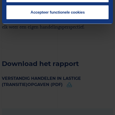
een dynamiek die de provincie geheel kan
Accepteer functionele cookies
doorgronden en waar de provincie ook volledig over
gaat. Tussen deze twee uitersten zijn er gradaties met
elk weer een eigen handelingsperspectief.
Download het rapport
VERSTANDIG HANDELEN IN LASTIGE
(TRANSITIE)OPGAVEN (PDF)