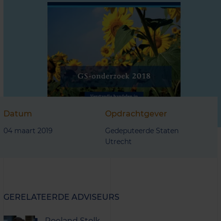
Datum
Opdrachtgever
04 maart 2019
Gedeputeerde Staten
Utrecht
GERELATEERDE ADVISEURS
Roeland Stolk