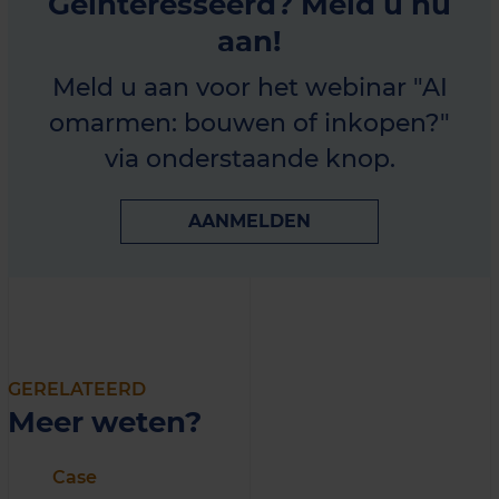
Geïnteresseerd? Meld u nu
aan!
Meld u aan voor het webinar "AI
omarmen: bouwen of inkopen?"
via onderstaande knop.
AANMELDEN
GERELATEERD
Meer weten?
Case