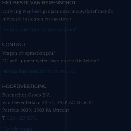
HET BESTE VAN BERENSCHOT
Ontvang vier keer per jaar onze nieuwsbrief met de
nieuwste inzichten en vacatures.
Meld u aan voor de nieuwsbrief.
CONTACT
Vragen of opmerkingen?
Of wilt u meer weten over onze activiteiten?
Neem dan contact met ons op.
HOOFDVESTIGING
Berenschot Groep B.V.
Van Deventerlaan 31-51, 3528 AG Utrecht
Postbus 8039, 3503 RA Utrecht
030 - 2916916
T
Google maps