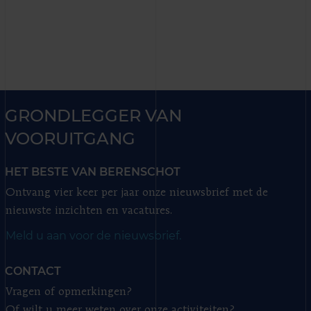
GRONDLEGGER VAN
VOORUITGANG
HET BESTE VAN BERENSCHOT
Ontvang vier keer per jaar onze nieuwsbrief met de
nieuwste inzichten en vacatures.
Meld u aan voor de nieuwsbrief.
CONTACT
Vragen of opmerkingen?
Of wilt u meer weten over onze activiteiten?