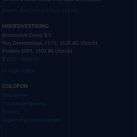
Neem dan contact met ons op.
HOOFDVESTIGING
Berenschot Groep B.V.
Van Deventerlaan 31-51, 3528 AG Utrecht
Postbus 8039, 3503 RA Utrecht
030 - 2916916
T
Google maps
COLOFON
Disclaimer
Cookiewetgeving
Privacy
Algemene voorwaarden