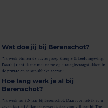
Wat doe jij bij Berenschot?
"Ik werk binnen de adviesgroep Energie & Leefomgeving.
Daarbij richt ik me met name op strategievraagstukken in
de private en semipublieke sector."
Hoe lang werk je al bij
Berenschot?
"Ik werk nu 3,5 jaar bij Berenschot. Daarvoor heb ik zo’n
zeven jaar bij Alliander gewerkt, daarvoor vijf jaar bij The