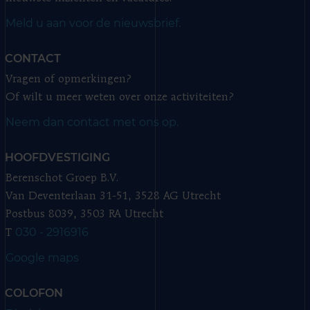
Meld u aan voor de nieuwsbrief.
CONTACT
Vragen of opmerkingen?
Of wilt u meer weten over onze activiteiten?
Neem dan contact met ons op.
HOOFDVESTIGING
Berenschot Groep B.V.
Van Deventerlaan 31-51, 3528 AG Utrecht
Postbus 8039, 3503 RA Utrecht
030 - 2916916
T
Google maps
COLOFON