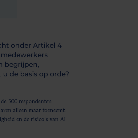
cht onder Artikel 4
w medewerkers
n begrijpen,
 u de basis op orde?
 de 500 respondenten
aren alleen maar toeneemt.
igheid en de risico’s van AI