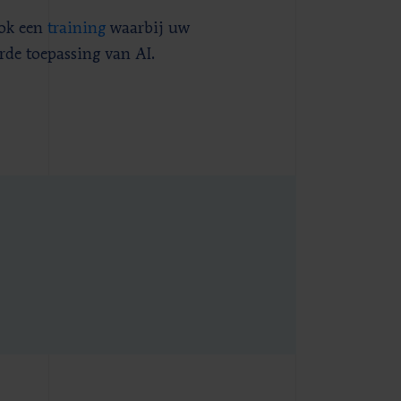
ook een
training
waarbij uw
rde toepassing van AI.