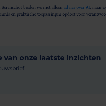
 Berenschot bieden we niet alleen
advies over AI
, maar 
ennis en praktische toepassingen opdoet voor verantwoo
e van onze laatste inzichten
euwsbrief