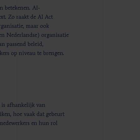
an betekenen. AI-
xt. Zo raakt de AI Act
rganisatie, maar ook
en Nederlandse) organisatie
n passend beleid,
ers op niveau te brengen.
is afhankelijk van
ken, hoe vaak dat gebeurt
medewerkers en hun rol