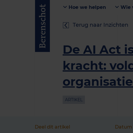
Hoe we helpen
Wie 
Terug naar Inzichten
De AI Act i
kracht: vo
organisatie
ARTIKEL
Deel dit artikel
Datum