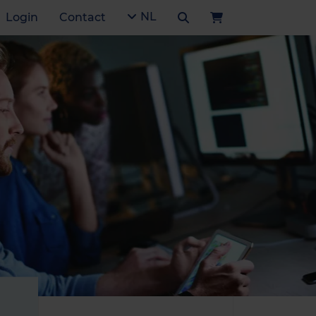
NL
Login
Contact