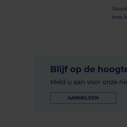
Vanuit
team k
Blijf op de hoogt
Meld u aan voor onze ni
AANMELDEN