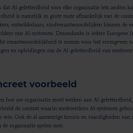
s dat AI-geletterdheid voor elke organisatie iets anders k
erdheid is namelijk in grote mate afhankelijk van de conte
kers, ontwikkelaars, eindverantwoordelijken binnen de o
olders van AI-systemen. Desondanks is iedere Europese (
cht verantwoordelijkheid te nemen voor het vormgeven va
ngen en opleidingen om de AI-geletterdheid van medewerk
creet voorbeeld
n hoe uw organisatie moet werken aan AI-geletterdheid, 
rbeeld de context waarin medewerkers AI-systemen gebrui
r wie. Ook de al aanwezige kennis en vaardigheden van 
 de organisatie spelen mee.