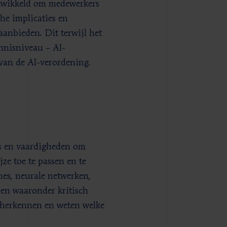
ntwikkeld om medewerkers
he implicaties en
aanbieden. Dit terwijl het
nnisniveau – AI-
 van de AI-verordening.
is en vaardigheden om
ze toe te passen en te
mes, neurale netwerken,
den waaronder kritisch
n herkennen en weten welke