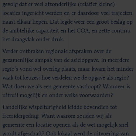
gevolg dat er veel afzonderlijke (relatief kleine)
locaties ingericht werden en er daardoor veel trajecten
naast elkaar liepen. Dat legde weer een groot beslag op
de ambtelijke capaciteit en het COA, en zette continu
het draagvlak onder druk.
Verder ontbraken regionale afspraken over de
gezamenlijke aanpak van de asielopgave. In meerdere
regio’s vond wel overleg plaats, maar kwam het minder
vaak tot keuzes: hoe verdelen we de opgave als regio?
Wat doen we als een gemeente vastloopt? Wanneer is
uitruil mogelijk en onder welke voorwaarden?
Landelijke wispelturigheid leidde bovendien tot
freeridergedrag. Want waarom zouden wij als
gemeente een locatie openen als de wet mogelijk snel
wordt afgeschaft? Ook lokaal werd de uitvoering van