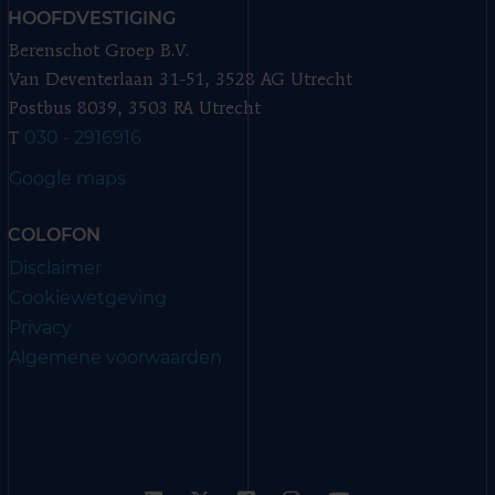
HOOFDVESTIGING
Berenschot Groep B.V.
Van Deventerlaan 31-51, 3528 AG Utrecht
Postbus 8039, 3503 RA Utrecht
030 - 2916916
T
Google maps
COLOFON
Disclaimer
Cookiewetgeving
Privacy
Algemene voorwaarden