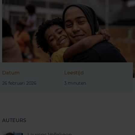
Datum
Leestijd
26 februari 2026
3 minuten
AUTEURS
Laurens Vellekoop