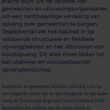
kracht blijft. Dit op verzoek van
gemeenten en uitvoeringsorganisaties,
om een rechtvaardige verdeling van
opvang over gemeenten te borgen.
Tegelijkertijd zet het kabinet in op
voldoende structurele en flexibele
opvangplekken en het afbouwen van
noodopvang. Dit alles moet leiden tot
een stabieler en voorspelbaarder
opvanglandschap.
Provincies en gemeenten bereiden zich dus voor op
een volgende cyclus van de Spreidingswet. In dat kader
vroeg de Provinciale Regietafel Noord-Holland (PRT)
Berenschot het verloop van de eerste cyclus te