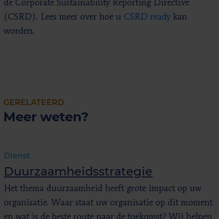
de Corporate Sustainability Reporting Directive
(CSRD). Lees meer over hoe u
CSRD ready
kan
worden.
GERELATEERD
Meer weten?
Dienst
Duurzaamheids­strategie
Het thema duurzaamheid heeft grote impact op uw
organisatie. Waar staat uw organisatie op dit moment
en wat is de beste route naar de toekomst? Wij helpen