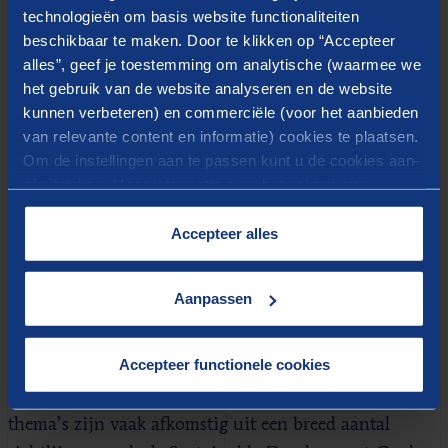
technologieën om basis website functionaliteiten
beschikbaar te maken. Door te klikken op “Accepteer
alles”, geef je toestemming om analytische (waarmee we
het gebruik van de website analyseren en de website
kunnen verbeteren) en commerciële (voor het aanbieden
van relevante content en informatie) cookies te plaatsen.
Om de instellingen aan te passen kunt u de cookies aan-
of uitvinken. Meer informatie over het gebruik van
cookies op onze website treft u in onze
“
Cookieverklaring
”.
Accepteer alles
Drie stappen
Aanpassen
De uitvoering van een materialiteitsanalyse kent drie
stappen:
Accepteer functionele cookies
Stap 1. Identificeren te toetsen onderwerpen: Deze
thema’s zijn vaak afkomstig uit een breed aantal