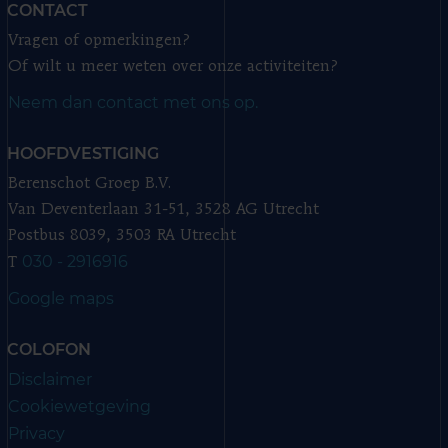
CONTACT
Vragen of opmerkingen?
Of wilt u meer weten over onze activiteiten?
Neem dan contact met ons op.
HOOFDVESTIGING
Berenschot Groep B.V.
Van Deventerlaan 31-51, 3528 AG Utrecht
Postbus 8039, 3503 RA Utrecht
030 - 2916916
T
Google maps
COLOFON
Disclaimer
Cookiewetgeving
Privacy