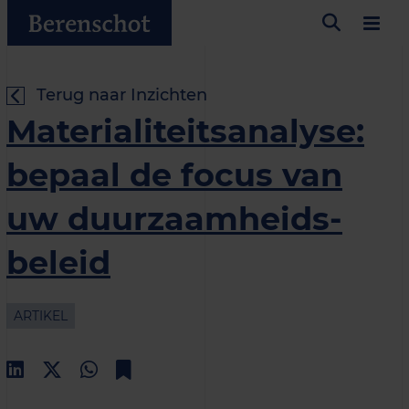
Terug naar Inzichten
Materialiteits­analyse:
bepaal de focus van
uw duurzaamheids­
beleid
ARTIKEL