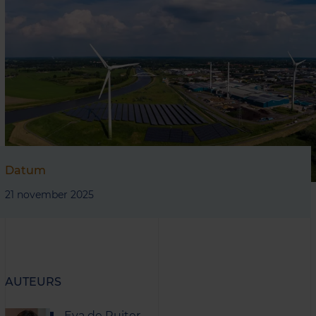
Datum
21 november 2025
AUTEURS
Eva de Ruiter