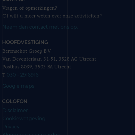
Vragen of opmerkingen?
Of wilt u meer weten over onze activiteiten?
Neem dan contact met ons op.
HOOFDVESTIGING
Berenschot Groep B.V.
Van Deventerlaan 31-51, 3528 AG Utrecht
Postbus 8039, 3503 RA Utrecht
030 - 2916916
T
Google maps
COLOFON
Disclaimer
Cookiewetgeving
Privacy
Algemene voorwaarden