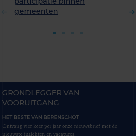
participatie binnen
gemeenten
GRONDLEGGER VAN
VOORUITGANG
HET BESTE VAN BERENSCHOT
Ontvang vier keer per jaar onze nieuwsbrief met de
nieuwste inzichten en vacatures.