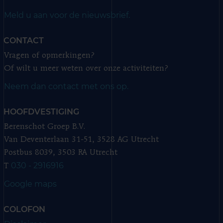
Meld u aan voor de nieuwsbrief.
CONTACT
Vragen of opmerkingen?
Of wilt u meer weten over onze activiteiten?
Neem dan contact met ons op.
HOOFDVESTIGING
Berenschot Groep B.V.
Van Deventerlaan 31-51, 3528 AG Utrecht
Postbus 8039, 3503 RA Utrecht
030 - 2916916
T
Google maps
COLOFON