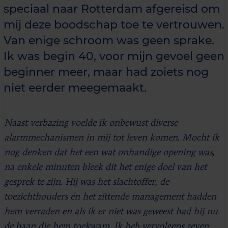
speciaal naar Rotterdam afgereisd om
mij deze boodschap toe te vertrouwen.
Van enige schroom was geen sprake.
Ik was begin 40, voor mijn gevoel geen
beginner meer, maar had zoiets nog
niet eerder meegemaakt.
Naast verbazing voelde ik onbewust diverse
alarmmechanismen in mij tot leven komen. Mocht ik
nog denken dat het een wat onhandige opening was,
na enkele minuten bleek dit het enige doel van het
gesprek te zijn. Hij was het slachtoffer, de
toezichthouders én het zittende management hadden
hem verraden en als ik er niet was geweest had hij nu
de baan die hem toekwam. Ik heb vervolgens zeven