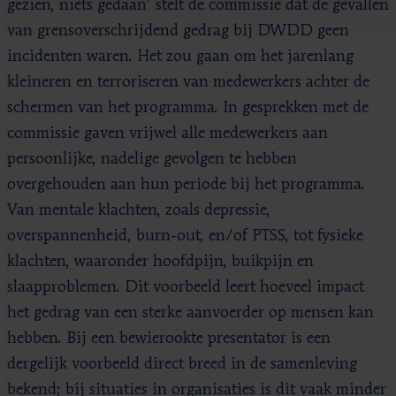
gezien, niets gedaan’ stelt de commissie dat de gevallen
van grensoverschrijdend gedrag bij DWDD geen
incidenten waren. Het zou gaan om het jarenlang
kleineren en terroriseren van medewerkers achter de
schermen van het programma. In gesprekken met de
commissie gaven vrijwel alle medewerkers aan
persoonlijke, nadelige gevolgen te hebben
overgehouden aan hun periode bij het programma.
Van mentale klachten, zoals depressie,
overspannenheid, burn-out, en/of PTSS, tot fysieke
klachten, waaronder hoofdpijn, buikpijn en
slaapproblemen. Dit voorbeeld leert hoeveel impact
het gedrag van een sterke aanvoerder op mensen kan
hebben. Bij een bewierookte presentator is een
dergelijk voorbeeld direct breed in de samenleving
bekend; bij situaties in organisaties is dit vaak minder