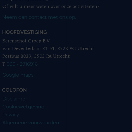
Of wilt u meer weten over onze activiteiten?
Neem dan contact met ons op.
HOOFDVESTIGING
Berenschot Groep B.V.
Van Deventerlaan 31-51, 3528 AG Utrecht
Postbus 8039, 3503 RA Utrecht
030 - 2916916
T
Google maps
COLOFON
Disclaimer
Cookiewetgeving
Privacy
Algemene voorwaarden