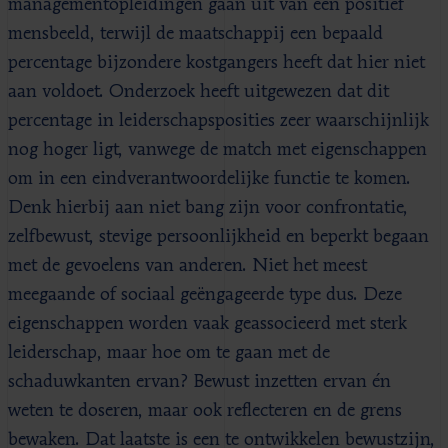
managementopleidingen gaan uit van een positief
mensbeeld, terwijl de maatschappij een bepaald
percentage bijzondere kostgangers heeft dat hier niet
aan voldoet. Onderzoek heeft uitgewezen dat dit
percentage in leiderschapsposities zeer waarschijnlijk
nog hoger ligt, vanwege de match met eigenschappen
om in een eindverantwoordelijke functie te komen.
Denk hierbij aan niet bang zijn voor confrontatie,
zelfbewust, stevige persoonlijkheid en beperkt begaan
met de gevoelens van anderen. Niet het meest
meegaande of sociaal geëngageerde type dus. Deze
eigenschappen worden vaak geassocieerd met sterk
leiderschap, maar hoe om te gaan met de
schaduwkanten ervan? Bewust inzetten ervan én
weten te doseren, maar ook reflecteren en de grens
bewaken. Dat laatste is een te ontwikkelen bewustzijn,