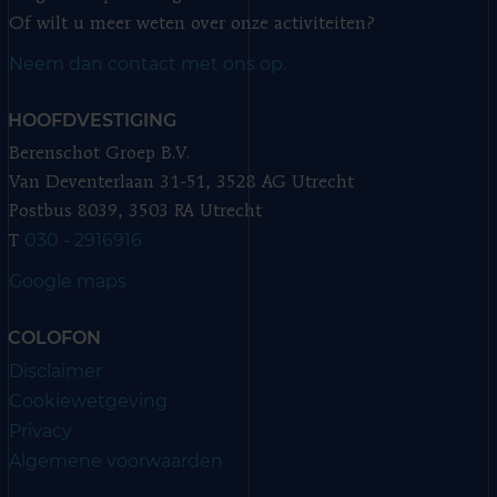
Of wilt u meer weten over onze activiteiten?
Neem dan contact met ons op.
HOOFDVESTIGING
Berenschot Groep B.V.
Van Deventerlaan 31-51, 3528 AG Utrecht
Postbus 8039, 3503 RA Utrecht
030 - 2916916
T
Google maps
COLOFON
Disclaimer
Cookiewetgeving
Privacy
Algemene voorwaarden