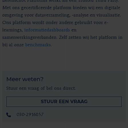
Berenschot Platforms werkt als een Trusted Third Party.
Met ons gecertificeerde platform bieden wij een digitale
omgeving voor dataverzameling, ‑analyse en visualisatie.
Ons platform wordt onder andere gebruikt voor e-
learnings,
informatiedashboards
en
samenwerkingsverbanden. Zelf zetten wij het platform in
bij al onze
benchmarks
.
Meer weten?
Stuur een vraag of bel ons direct.
STUUR EEN VRAAG
030-2916857