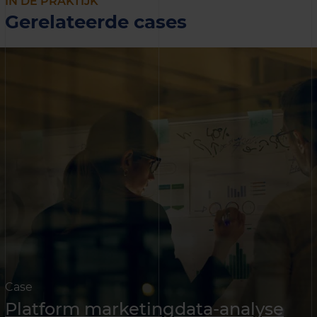
IN DE PRAKTIJK
Gerelateerde cases
Case
Platform marketingdata-analyse