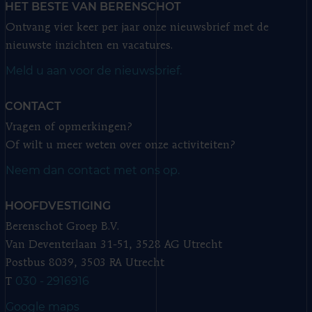
HET BESTE VAN BERENSCHOT
Ontvang vier keer per jaar onze nieuwsbrief met de
nieuwste inzichten en vacatures.
Meld u aan voor de nieuwsbrief.
CONTACT
Vragen of opmerkingen?
Of wilt u meer weten over onze activiteiten?
Neem dan contact met ons op.
HOOFDVESTIGING
Berenschot Groep B.V.
Van Deventerlaan 31-51, 3528 AG Utrecht
Postbus 8039, 3503 RA Utrecht
030 - 2916916
T
Google maps