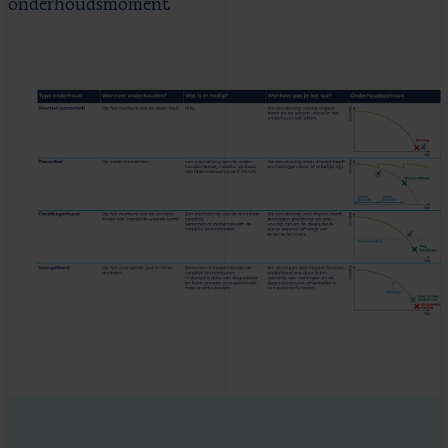
onderhoudsmoment.