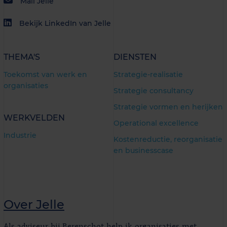
Mail Jelle
Bekijk LinkedIn van Jelle
THEMA'S
DIENSTEN
Toekomst van werk en
Strategie-realisatie
organisaties
Strategie consultancy
Strategie vormen en herijken
WERKVELDEN
Operational excellence
Industrie
Kostenreductie, reorganisatie
en businesscase
Over Jelle