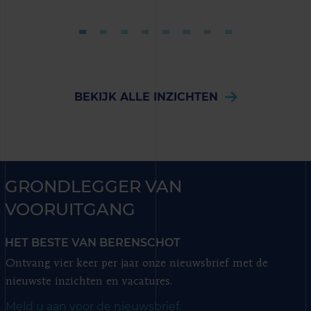
BEKIJK ALLE INZICHTEN
GRONDLEGGER VAN
VOORUITGANG
HET BESTE VAN BERENSCHOT
Ontvang vier keer per jaar onze nieuwsbrief met de
nieuwste inzichten en vacatures.
Meld u aan voor de nieuwsbrief.