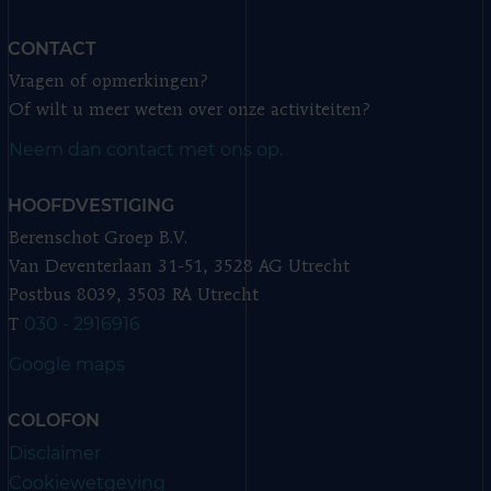
CONTACT
Vragen of opmerkingen?
Of wilt u meer weten over onze activiteiten?
Neem dan contact met ons op.
HOOFDVESTIGING
Berenschot Groep B.V.
Van Deventerlaan 31-51, 3528 AG Utrecht
Postbus 8039, 3503 RA Utrecht
030 - 2916916
T
Google maps
COLOFON
Disclaimer
Cookiewetgeving