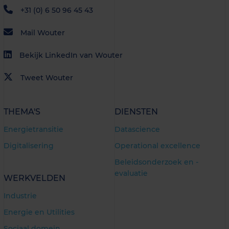
+31 (0) 6 50 96 45 43
Mail Wouter
Bekijk LinkedIn van Wouter
Tweet Wouter
THEMA'S
DIENSTEN
Energietransitie
Datascience
Digitalisering
Operational excellence
Beleidsonderzoek en -
evaluatie
WERKVELDEN
Industrie
Energie en Utilities
Sociaal domein