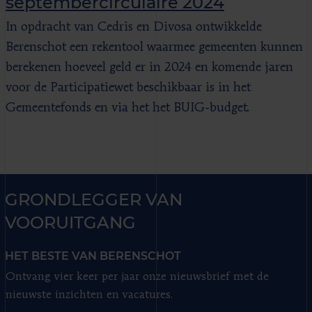
septembercirculaire 2024
In opdracht van Cedris en Divosa ontwikkelde
Berenschot een rekentool waarmee gemeenten kunnen
berekenen hoeveel geld er in 2024 en komende jaren
voor de Participatiewet beschikbaar is in het
Gemeentefonds en via het het BUIG-budget.
GRONDLEGGER VAN
VOORUITGANG
HET BESTE VAN BERENSCHOT
Ontvang vier keer per jaar onze nieuwsbrief met de
nieuwste inzichten en vacatures.