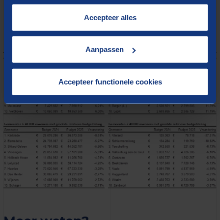
tonen de budgetstijgingen en dalingen per inwoner.
cookies op onze website treft u in onze
“
Cookieverklaring
”.
Accepteer alles
Aanpassen
Accepteer functionele cookies