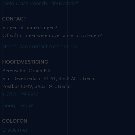
Meld u aan voor de nieuwsbrief.
CONTACT
Vragen of opmerkingen?
Of wilt u meer weten over onze activiteiten?
Neem dan contact met ons op.
HOOFDVESTIGING
Berenschot Groep B.V.
Van Deventerlaan 31-51, 3528 AG Utrecht
Postbus 8039, 3503 RA Utrecht
030 - 2916916
T
Google maps
COLOFON
Disclaimer