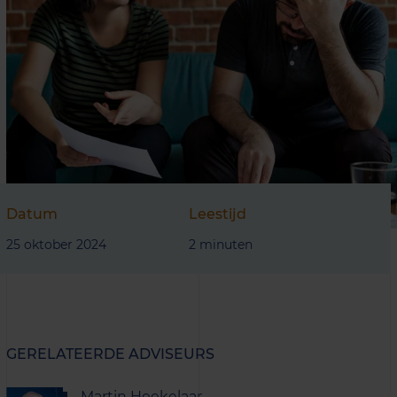
Datum
Leestijd
25 oktober 2024
2 minuten
GERELATEERDE ADVISEURS
Martin Heekelaar