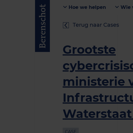
Hoe we helpen
Wie 
Terug naar Cases
Grootste
cybercrisi
ministerie 
Infrastruct
Waterstaat
CASE