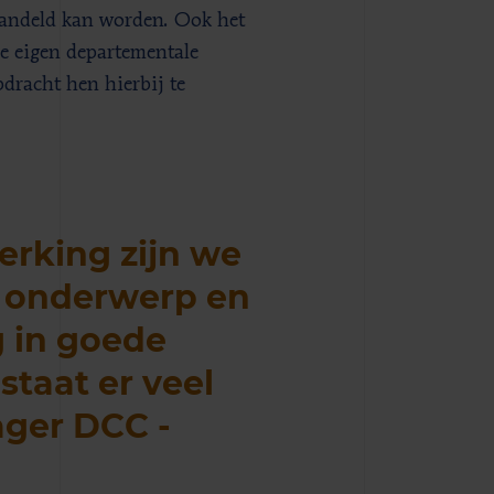
ehandeld kan worden. Ook het
e eigen departementale
dracht hen hierbij te
rking zijn we
e onderwerp en
g in goede
staat er veel
ager DCC -