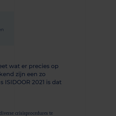
en
weet wat er precies op
kend zijn een zo
ns ISIDOOR 2021 is dat
iverse crisisprocedures te