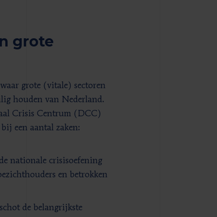
en grote
waar grote (vitale) sectoren
veilig houden van Nederland.
aal Crisis Centrum (DCC)
bij een aantal zaken:
de nationale crisisoefening
toezichthouders en betrokken
chot de belangrijkste