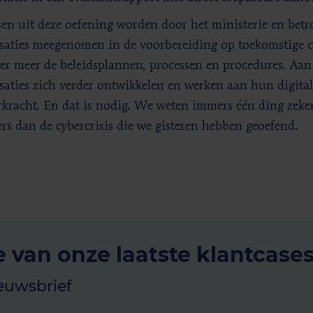
sen uit deze oefening worden door het ministerie en betr
saties meegenomen in de voorbereiding op toekomstige c
er meer de beleidsplannen, processen en procedures. A
saties zich verder ontwikkelen en werken aan hun digital
rkracht. En dat is nodig. We weten immers één ding zeker
ers dan de cybercrisis die we gisteren hebben geoefend.
e van onze laatste klantcase
euwsbrief