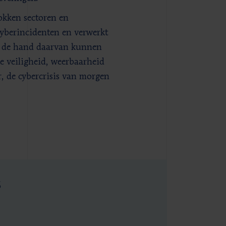
okken sectoren en
yberincidenten en verwerkt
an de hand daarvan kunnen
e veiligheid, weerbaarheid
, de cybercrisis van morgen
s