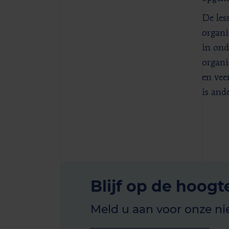
De les
organi
in ond
organi
en vee
is and
Blijf op de hoogt
Meld u aan voor onze ni