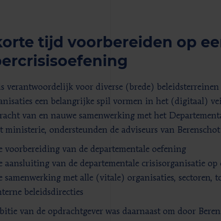
korte tijd voorbereiden op e
ercrisisoefening
s verantwoordelijk voor diverse (brede) beleidsterreinen 
anisaties een belangrijke spil vormen in het (digitaal) 
racht van en nauwe samenwerking met het Departement
t ministerie, ondersteunden de adviseurs van Berenschot 
e voorbereiding van de departementale oefening
e aansluiting van de departementale crisisorganisatie op 
e samenwerking met alle (vitale) organisaties, sectoren, 
nterne beleidsdirecties
itie van de opdrachtgever was daarnaast om door Berens