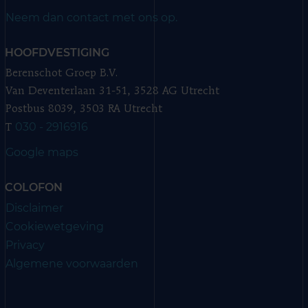
Neem dan contact met ons op.
HOOFDVESTIGING
Berenschot Groep B.V.
Van Deventerlaan 31-51, 3528 AG Utrecht
Postbus 8039, 3503 RA Utrecht
030 - 2916916
T
Google maps
COLOFON
Disclaimer
Cookiewetgeving
Privacy
Algemene voorwaarden