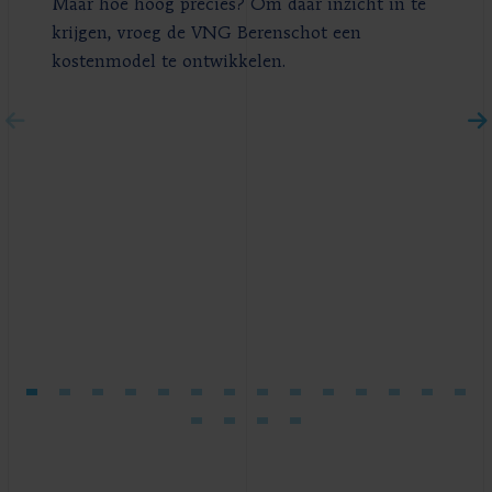
Maar hoe hoog precies? Om daar inzicht in te
krijgen, vroeg de VNG Berenschot een
kostenmodel te ontwikkelen.