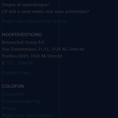
Vragen of opmerkingen?
Of wilt u meer weten over onze activiteiten?
Neem dan contact met ons op.
HOOFDVESTIGING
Berenschot Groep B.V.
Van Deventerlaan 31-51, 3528 AG Utrecht
Postbus 8039, 3503 RA Utrecht
030 - 2916916
T
Google maps
COLOFON
Disclaimer
Cookiewetgeving
Privacy
Algemene voorwaarden