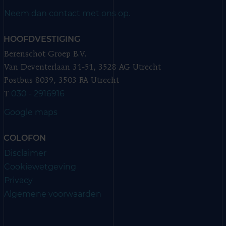
Neem dan contact met ons op.
HOOFDVESTIGING
Berenschot Groep B.V.
Van Deventerlaan 31-51, 3528 AG Utrecht
Postbus 8039, 3503 RA Utrecht
030 - 2916916
T
Google maps
COLOFON
Disclaimer
Cookiewetgeving
Privacy
Algemene voorwaarden