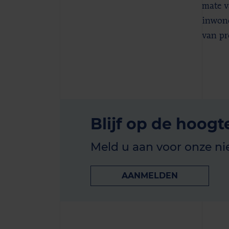
mate v
inwone
van pr
Blijf op de hoogt
Meld u aan voor onze ni
AANMELDEN