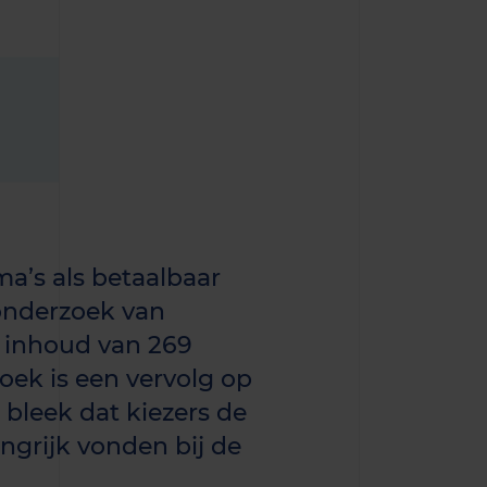
a’s als betaalbaar
 onderzoek van
 inhoud van 269
oek is een vervolg op
 bleek dat kiezers de
grijk vonden bij de