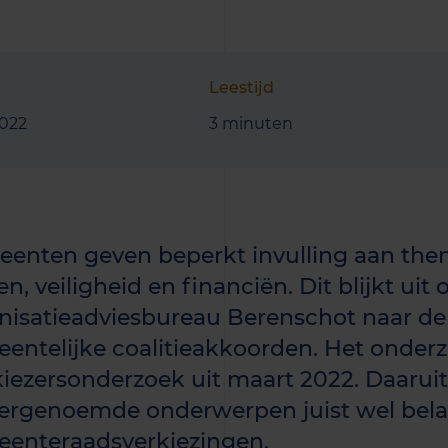
Leestijd
2022
3 minuten
enten geven beperkt invulling aan them
n, veiligheid en financiën. Dit blijkt uit
nisatieadviesbureau Berenschot naar de
entelijke coalitieakkoorden. Het onderz
kiezersonderzoek uit maart 2022. Daaruit
ergenoemde onderwerpen juist wel belan
enteraadsverkiezingen.