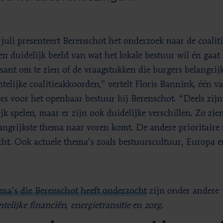
juli presenteert Berenschot het onderzoek naar de coalit
een duidelijk beeld van wat het lokale bestuur wil én gaat
ssant om te zien of de vraagstukken die burgers belangri
telijke coalitieakkoorden,” vertelt Floris Bannink, één 
ors voor het openbaar bestuur bij Berenschot. “Deels zijn
ijk spelen, maar er zijn ook duidelijke verschillen. Zo zi
langrijkste thema naar voren komt. De andere prioritaire
ht. Ook actuele thema’s zoals bestuurscultuur, Europa 
ma’s die Berenschot heeft onderzocht
zijn onder andere
telijke financiën, energietransitie
en
zorg
.