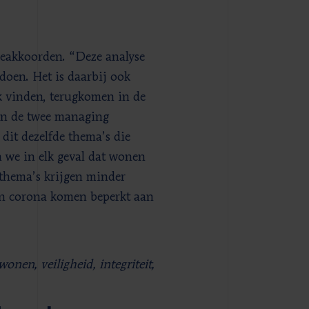
ieakkoorden. “Deze analyse
 doen. Het is daarbij ook
jk vinden, terugkomen in de
van de twee managing
 dit dezelfde thema’s die
en we in elk geval dat wonen
 thema’s krijgen minder
en corona komen beperkt aan
wonen, veiligheid, integriteit,