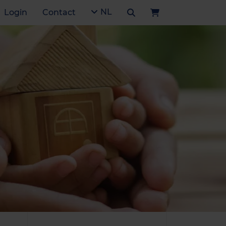
NL
Login
Contact