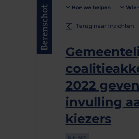
Hoe we helpen
Wie 
Terug naar Inzichten
Gemeenteli
coalitieak
2022 geven
invulling 
kiezers
NIEUWS