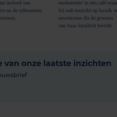
an invloed van
medewerker in een café waa
rs en de uitkomsten
hij ook toezicht op houdt, e
ocessen.
secretaresse die de grenzen
van haar loyaliteit bereikt.
e van onze laatste inzichten
euwsbrief