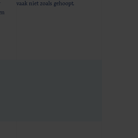
r
vaak niet zoals gehoopt.
en