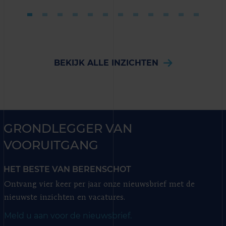
BEKIJK ALLE INZICHTEN
GRONDLEGGER VAN
VOORUITGANG
HET BESTE VAN BERENSCHOT
Ontvang vier keer per jaar onze nieuwsbrief met de
nieuwste inzichten en vacatures.
Meld u aan voor de nieuwsbrief.