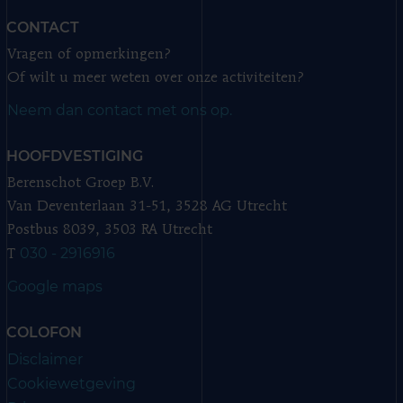
CONTACT
Vragen of opmerkingen?
Of wilt u meer weten over onze activiteiten?
Neem dan contact met ons op.
HOOFDVESTIGING
Berenschot Groep B.V.
Van Deventerlaan 31-51, 3528 AG Utrecht
Postbus 8039, 3503 RA Utrecht
030 - 2916916
T
Google maps
COLOFON
Disclaimer
Cookiewetgeving