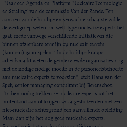
‘Naar een Agenda en Platform Nucleaire Technologie
en Straling’ van de commissie-Van der Zande. Ten
aanzien van de huidige en verwachte schaarste wilde
de werkgroep weten om welk type nucleaire experts het
gaat, mede vanwege verschillende initiatieven die
binnen afzienbare termijn op nucleair terrein
(kunnen) gaan spelen. “In de huidige krappe
arbeidsmarkt weten de geïnterviewde organisaties nog
met de nodige nodige moeite in de personeelsbehoefte
aan nucleaire experts te voorzien”, stelt Hans van der
Spek, senior managing consultant bij Berenschot.
“Indien nodig trekken ze nucleaire experts uit het
buitenland aan of krijgen wo-afgestudeerden met een
niet-nucleaire achtergrond een aanvullende opleiding.
Maar dan zijn het nog geen nucleaire experts.
Bovendien is het een kostbare en tijdrovende