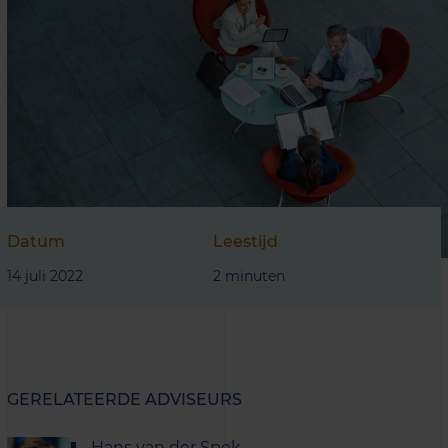
Datum
Leestijd
14 juli 2022
2 minuten
GERELATEERDE ADVISEURS
Hans van der Spek