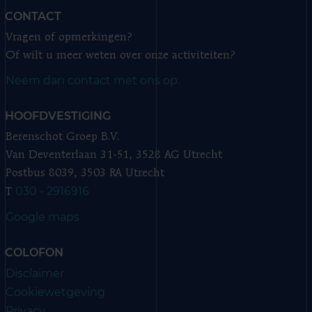
CONTACT
Vragen of opmerkingen?
Of wilt u meer weten over onze activiteiten?
Neem dan contact met ons op.
HOOFDVESTIGING
Berenschot Groep B.V.
Van Deventerlaan 31-51, 3528 AG Utrecht
Postbus 8039, 3503 RA Utrecht
030 - 2916916
T
Google maps
COLOFON
Disclaimer
Cookiewetgeving
Privacy