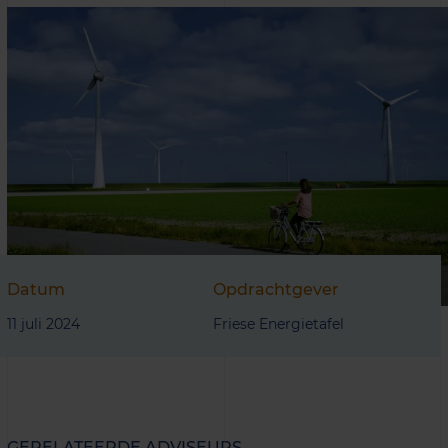
Datum
Opdrachtgever
11 juli 2024
Friese Energietafel
GERELATEERDE ADVISEURS