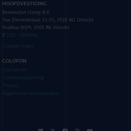
HOOFDVESTIGING
Berenschot Groep B.V.
Van Deventerlaan 31-51, 3528 AG Utrecht
Postbus 8039, 3503 RA Utrecht
030 - 2916916
T
Google maps
COLOFON
Disclaimer
Cookiewetgeving
Privacy
Algemene voorwaarden