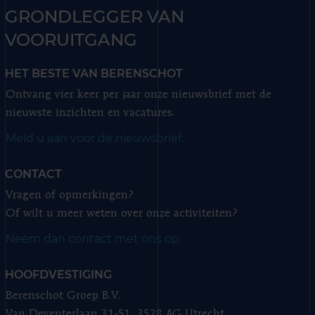
GRONDLEGGER VAN
VOORUITGANG
HET BESTE VAN BERENSCHOT
Ontvang vier keer per jaar onze nieuwsbrief met de
nieuwste inzichten en vacatures.
Meld u aan voor de nieuwsbrief.
CONTACT
Vragen of opmerkingen?
Of wilt u meer weten over onze activiteiten?
Neem dan contact met ons op.
HOOFDVESTIGING
Berenschot Groep B.V.
Van Deventerlaan 31-51, 3528 AG Utrecht