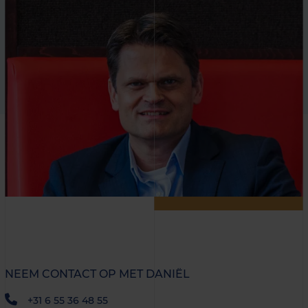
NEEM CONTACT OP MET DANIËL
+31 6 55 36 48 55