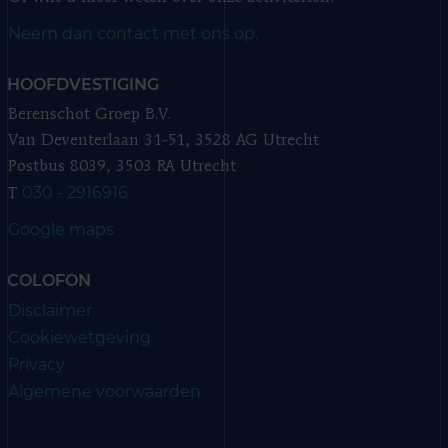
Neem dan contact met ons op.
HOOFDVESTIGING
Berenschot Groep B.V.
Van Deventerlaan 31-51, 3528 AG Utrecht
Postbus 8039, 3503 RA Utrecht
030 - 2916916
T
Google maps
COLOFON
Disclaimer
Cookiewetgeving
Privacy
Algemene voorwaarden