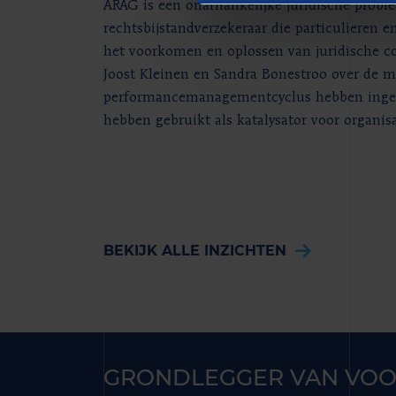
ARAG is een onafhankelijke juridische probl
rechtsbijstandverzekeraar die particulieren 
het voorkomen en oplossen van juridische co
Joost Kleinen en Sandra Bonestroo over de m
performancemanagementcyclus hebben ingeri
hebben gebruikt als katalysator voor organis
BEKIJK ALLE INZICHTEN
GRONDLEGGER VAN VOO