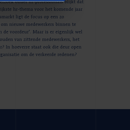
erzoek onder hr-professionals blijkt dat
rijkste hr-thema voor het komende jaar
dsmarkt ligt de focus op een zo
d om nieuwe medewerkers binnen te
n de voordeur’. Maar is er eigenlijk wel
ouden van zittende medewerkers, het
? In hoeverre staat ook die deur open
rganisatie om de verkeerde redenen?