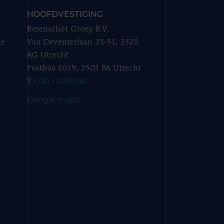
HOOFDVESTIGING
Berenschot Groep B.V.
ze
Van Deventerlaan 31-51, 3528
AG Utrecht
Postbus 8039, 3503 RA Utrecht
030 - 2916916
T
Google maps