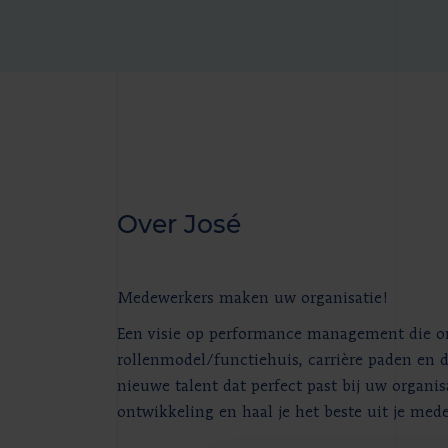
Over José
Medewerkers maken uw organisatie!
Een visie op performance management die on
rollenmodel/functiehuis, carrière paden en de
nieuwe talent dat perfect past bij uw organi
ontwikkeling en haal je het beste uit je med