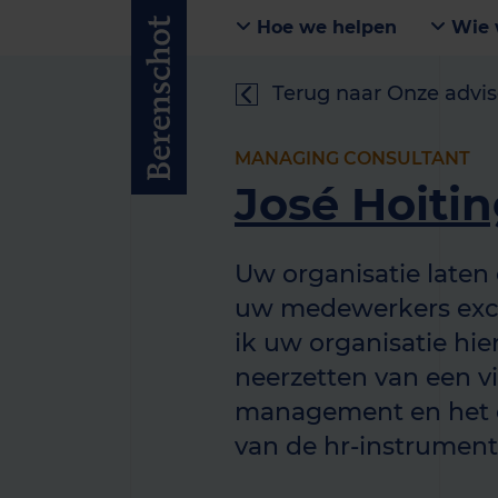
Hoe we helpen
Wie 
Terug naar Onze advis
MANAGING CONSULTANT
José Hoiti
Uw organisatie laten
uw medewerkers exce
ik uw organisatie hie
neerzetten van een v
management en het o
van de hr-instrument