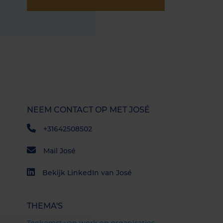
NEEM CONTACT OP MET JOSÉ
+31642508502
Mail José
Bekijk LinkedIn van José
THEMA'S