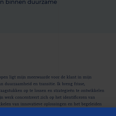
en binnen duurzame
pen ligt mijn meerwaarde voor de klant in mijn
an duurzaamheid en transitie. Ik breng frisse,
aagstukken op te lossen en strategieën te ontwikkelen
n werk concentreert zich op het identificeren van
kkelen van innovatieve oplossingen en het begeleiden
t.