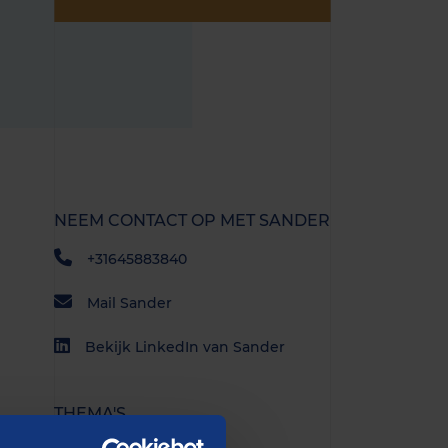
NEEM CONTACT OP MET SANDER
+31645883840
Mail Sander
Bekijk LinkedIn van Sander
THEMA'S