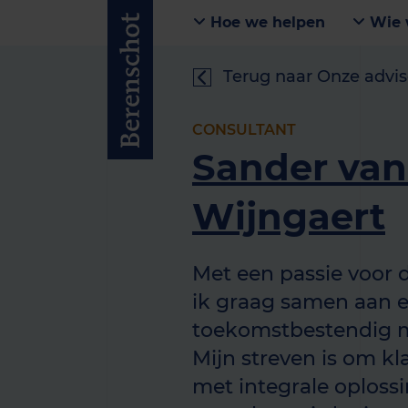
Hoe we helpen
Wie 
Terug naar Onze advis
CONSULTANT
Sander van
Wijngaert
Met een passie voor
ik graag samen aan 
toekomstbestendig m
Mijn streven is om kl
met integrale oploss