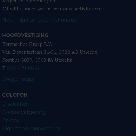
Vragen of opmerkingen?
Of wilt u meer weten over onze activiteiten?
Neem dan contact met ons op.
HOOFDVESTIGING
Berenschot Groep B.V.
Van Deventerlaan 31-51, 3528 AG Utrecht
Postbus 8039, 3503 RA Utrecht
030 - 2916916
T
Google maps
COLOFON
Disclaimer
Cookiewetgeving
Privacy
Algemene voorwaarden