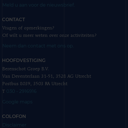
Meld u aan voor de nieuwsbrief.
CONTACT
Vragen of opmerkingen?
Of wilt u meer weten over onze activiteiten?
Neem dan contact met ons op.
HOOFDVESTIGING
Berenschot Groep B.V.
Van Deventerlaan 31-51, 3528 AG Utrecht
Postbus 8039, 3503 RA Utrecht
030 - 2916916
T
Google maps
COLOFON
Disclaimer