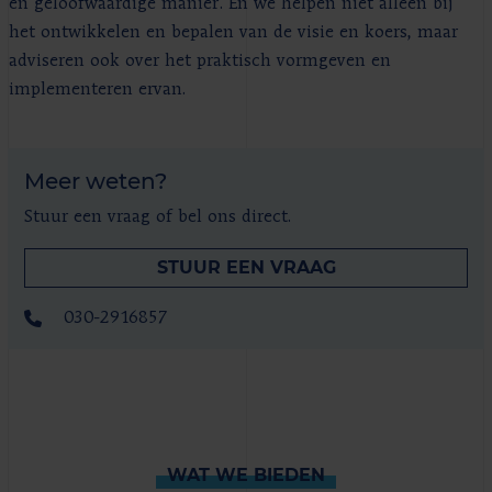
en geloofwaardige manier. En we helpen niet alleen bij
het ontwikkelen en bepalen van de visie en koers, maar
adviseren ook over het praktisch vormgeven en
implementeren ervan.
Meer weten?
Stuur een vraag of bel ons direct.
STUUR EEN VRAAG
030-2916857
WAT WE BIEDEN