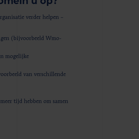
Domein u op?
rganisatie verder helpen –
ingen (bijvoorbeeld Wmo-
an mogelijke
voorbeeld van verschillende
s meer tijd hebben om samen