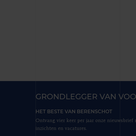
GRONDLEGGER VAN VOO
HET BESTE VAN BERENSCHOT
Ontvang vier keer per jaar onze nieuwsbrief
inzichten en vacatures.