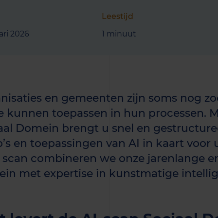
Leestijd
ari 2026
1 minuut
nisaties en gemeenten zijn soms nog zoe
e kunnen toepassen in hun processen. M
aal Domein brengt u snel en gestructure
co’s en toepassingen van AI in kaart voor 
 scan combineren we onze jarenlange erv
in met expertise in kunstmatige intellig