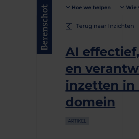
Hoe we helpen
Wie 
Terug naar Inzichten
AI effectief
en verant
inzetten in
domein
ARTIKEL