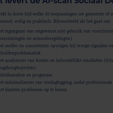
 levert de AI-scan Sociaal 
ekt in korte tijd welke AI-toepassingen uw gemeente of o
woord, veilig en praktisch. Bijvoorbeeld als het gaat om:
et tegengaan van ongewenst niet-gebruik van voorzien
oorzieningen en armoederegelingen)
et sneller en consistenter opvolgen bij vroege signalen v
chuldenproblematiek
et analyseren van kosten en inhoudelijke resultaten (bij
eugdzorgtrajecten)
eleidsanalyse en prognoses
et minimaliseren van verslaglegging, zodat professional
et klanten problemen op te lossen