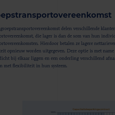
oepstransportovereenkomst
 groepstransportovereenkomst delen verschillende klante
ortovereenkomst, die lager is dan de som van hun indivi
ortovereenkomsten. Hierdoor betalen ze lagere nettarieve
teit opnieuw worden uitgegeven. Deze optie is met name 
 dicht bij elkaar liggen en een onderling verschillend afn
n met flexibiliteit in hun systeem.