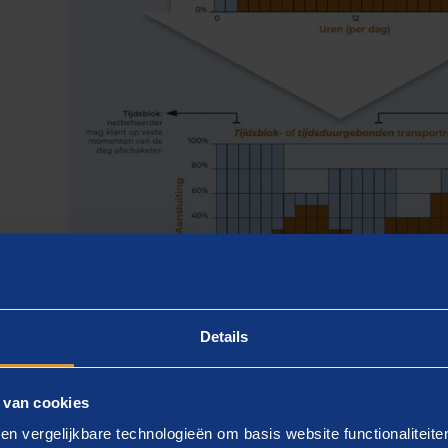
Details
dsduurgebonden transportr
 van cookies
en vergelijkbare technologieën om basis website functionaliteit