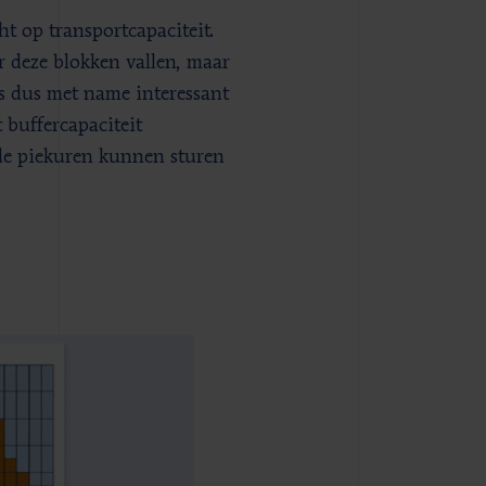
ht op transportcapaciteit.
 deze blokken vallen, maar
is dus met name interessant
 buffercapaciteit
 de piekuren kunnen sturen