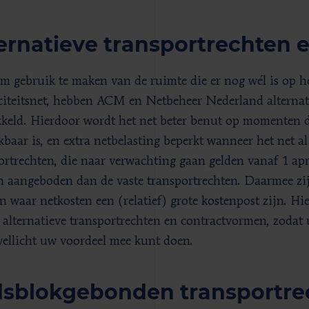
ernatieve transportrechten
m gebruik te maken van de ruimte die er nog wél is op h
iciteitsnet, hebben ACM en Netbeheer Nederland alternat
keld. Hierdoor wordt het net beter benut op momenten da
kbaar is, en extra netbelasting beperkt wanneer het net al 
ortrechten, die naar verwachting gaan gelden vanaf 1 apr
 aangeboden dan de vaste transportrechten. Daarmee zij
en waar netkosten een (relatief) grote kostenpost zijn. Hi
 alternatieve transportrechten en contractvormen, zodat 
wellicht uw voordeel mee kunt doen.
dsblokgebonden transportre