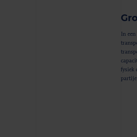
Gr
In een
transp
transp
capaci
fysiek
partije