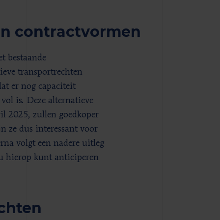
 en contractvormen
et bestaande
ieve transportrechten
t er nog capaciteit
vol is. Deze alternatieve
il 2025, zullen goedkoper
n ze dus interessant voor
erna volgt een nadere uitleg
u hierop kunt anticiperen
chten