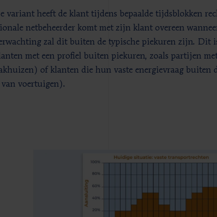
ze variant heeft de klant tijdens bepaalde tijdsblokken rec
ionale netbeheerder komt met zijn klant overeen wanneer
erwachting zal dit buiten de typische piekuren zijn. Dit 
lanten met een profiel buiten piekuren, zoals partijen met
akhuizen) of klanten die hun vaste energievraag buiten
 van voertuigen).