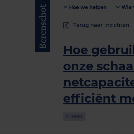
Hoe we helpen
Wie 
Terug naar Inzichten
Hoe gebru
onze schaa
netcapacite
efficiënt m
ARTIKEL