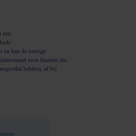
n een
duele
n en kan de overige
interessant voor klanten die
ameprofiel hebben, of bij