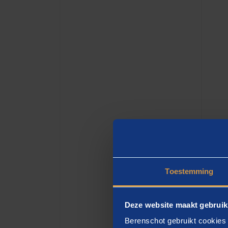
Toestemming
Tij
Deze website maakt gebruik
Berenschot gebruikt cookies 