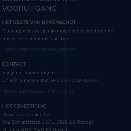
VOORUITGANG
HET BESTE VAN BERENSCHOT
Ontvang vier keer per jaar onze nieuwsbrief met de
nieuwste inzichten en vacatures.
Meld u aan voor de nieuwsbrief.
CONTACT
Vragen of opmerkingen?
Of wilt u meer weten over onze activiteiten?
Neem dan contact met ons op.
HOOFDVESTIGING
Berenschot Groep B.V.
Van Deventerlaan 31-51, 3528 AG Utrecht
Postbus 8039, 3503 RA Utrecht