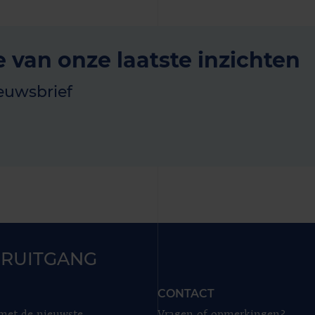
e van onze laatste inzichten
euwsbrief
RUITGANG
CONTACT