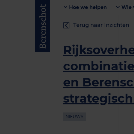
Hoe we helpen
Wie 
Terug naar Inzichten
Rijksoverhe
combinati
en Berensc
strategisch
NIEUWS