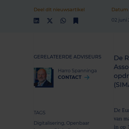
Deel dit nieuwsartikel
Datum
02 juni
GERELATEERDE ADVISEURS
De R
Asso
Harro Spanninga
opdr
CONTACT
(SIM
De Eur
TAGS
van ma
Digitalisering,
Openbaar
in op 