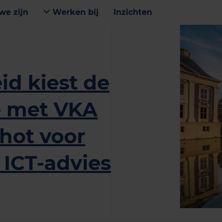
we zijn
Werken bij
Inzichten
id kiest de
e met VKA
hot voor
 ICT-advies