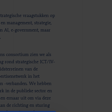
trategische vraagstukken op
 en management, strategie,
 en AI, e-government, maar
.
ons consortium zien we als
ng rond strategische ICT/IV-
idsterreinen van de
ertisenetwerk in het
s en -verbanden. We hebben
k in de publieke sector en
en ernaar uit om via deze
an de richting en sturing