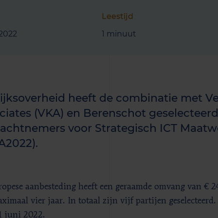
Leestijd
 2022
1 minuut
ijksoverheid heeft de combinatie met Ve
ciates (VKA) en Berenschot geselecteerd
achtnemers voor Strategisch ICT Maatw
A2022).
opese aanbesteding heeft een geraamde omvang van € 24,
ximaal vier jaar. In totaal zijn vijf partijen geselectee
1 juni 2022.