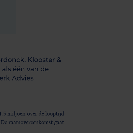
rdonck, Klooster &
 als één van de
erk Advies
5 miljoen over de looptijd
rd. De raamovereenkomst gaat