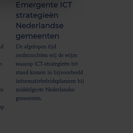
Emergente ICT
strategieën
Nederlandse
gemeenten
id
De afgelopen tijd
onderzochten wij de wijze
n
waarop ICT-strategieën tot
stand komen in bijvoorbeeld
informatiebeleidsplannen bij
es
middelgrote Nederlandse
gemeenten.
op